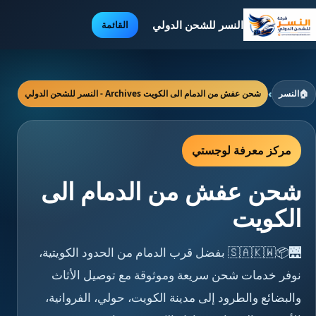
النسر للشحن الدولي
القائمة
🏠
النسر
›
شحن عفش من الدمام الى الكويت Archives - النسر للشحن الدولي
مركز معرفة لوجستي
شحن عفش من الدمام الى
الكويت
🌉📦🇸🇦🇰🇼 بفضل قرب الدمام من الحدود الكويتية،
نوفر خدمات شحن سريعة وموثوقة مع توصيل الأثاث
والبضائع والطرود إلى مدينة الكويت، حولي، الفروانية،