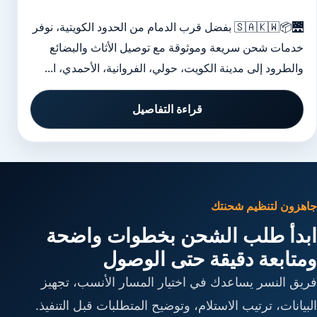
🌉📦🇸🇦🇰🇼 بفضل قرب الدمام من الحدود الكويتية، نوفر
خدمات شحن سريعة وموثوقة مع توصيل الأثاث والبضائع
والطرود إلى مدينة الكويت، حولي، الفروانية، الأحمدي، ا...
قراءة التفاصيل
جاهزون لتنظيم شحنتك
ابدأ طلب الشحن بخطوات واضحة
ومتابعة دقيقة حتى الوصول
فريق النسر يساعدك في اختيار المسار الأنسب، تجهيز
البيانات، ترتيب الاستلام، وتوضيح المتطلبات قبل التنفيذ.