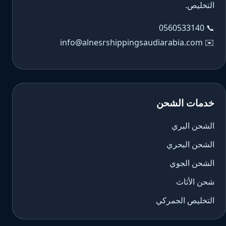
التخليص.
0560533140
📞
info@alnesrshippingsaudiarabia.com
✉️
خدمات الشحن
الشحن البري
الشحن البحري
الشحن الجوي
شحن الأثاث
التخليص الجمركي