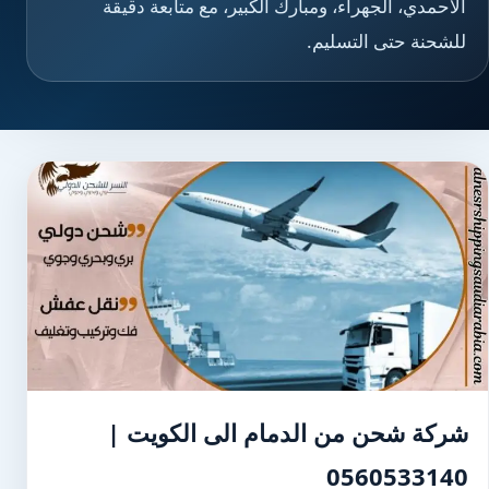
الأحمدي، الجهراء، ومبارك الكبير، مع متابعة دقيقة
للشحنة حتى التسليم.
شركة شحن من الدمام الى الكويت |
0560533140