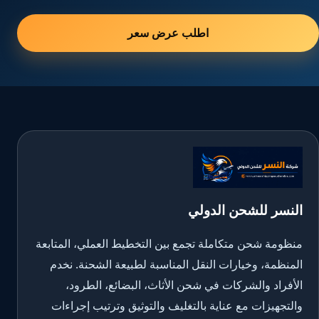
اطلب عرض سعر
النسر للشحن الدولي
منظومة شحن متكاملة تجمع بين التخطيط العملي، المتابعة
المنظمة، وخيارات النقل المناسبة لطبيعة الشحنة. نخدم
الأفراد والشركات في شحن الأثاث، البضائع، الطرود،
والتجهيزات مع عناية بالتغليف والتوثيق وترتيب إجراءات