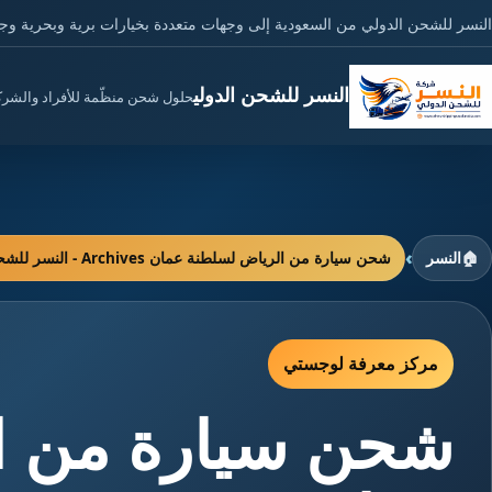
النسر للشحن الدولي من السعودية إلى وجهات متعددة بخيارات برية وبحرية وج
النسر للشحن الدولي
حلول شحن منظّمة للأفراد والشر
›
🏠
النسر
شحن سيارة من الرياض لسلطنة عمان Archives - النسر للشحن الدولي
مركز معرفة لوجستي
شحن سيارة من ا