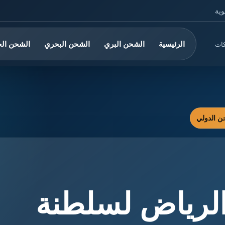
وية
الرئيسية
الشحن البري
الشحن البحري
الشحن ال
كات
لرياض لسلطنة