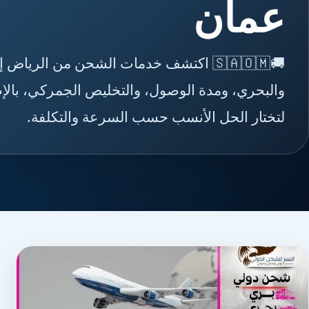
عمان
🚚🇸🇦🇴🇲 اكتشف خدمات الشحن من الري
والبحري، ومدة الوصول، والتخليص الجمركي، بالإض
لتختار الحل الأنسب حسب السرعة والتكلفة.