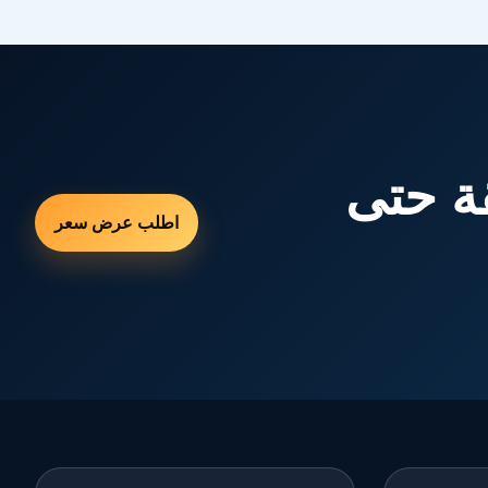
ة حتى
اطلب عرض سعر