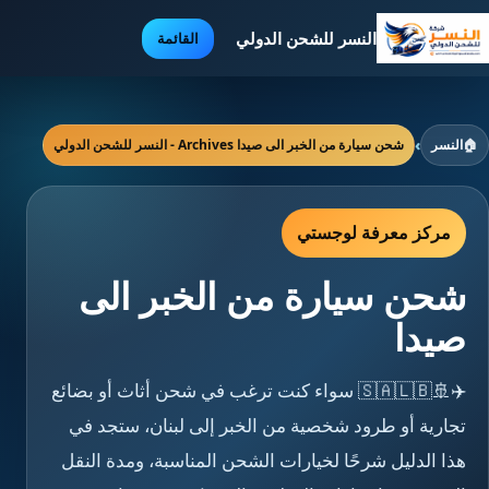
النسر للشحن الدولي
القائمة
🏠
النسر
›
شحن سيارة من الخبر الى صيدا Archives - النسر للشحن الدولي
مركز معرفة لوجستي
شحن سيارة من الخبر الى
صيدا
✈️🚢🇸🇦🇱🇧 سواء كنت ترغب في شحن أثاث أو بضائع
تجارية أو طرود شخصية من الخبر إلى لبنان، ستجد في
هذا الدليل شرحًا لخيارات الشحن المناسبة، ومدة النقل