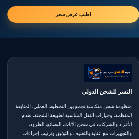
اطلب عرض سعر
النسر للشحن الدولي
منظومة شحن متكاملة تجمع بين التخطيط العملي، المتابعة
المنظمة، وخيارات النقل المناسبة لطبيعة الشحنة. نخدم
الأفراد والشركات في شحن الأثاث، البضائع، الطرود،
والتجهيزات مع عناية بالتغليف والتوثيق وترتيب إجراءات