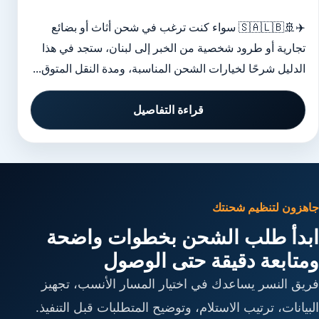
✈️🚢🇸🇦🇱🇧 سواء كنت ترغب في شحن أثاث أو بضائع
تجارية أو طرود شخصية من الخبر إلى لبنان، ستجد في هذا
الدليل شرحًا لخيارات الشحن المناسبة، ومدة النقل المتوق...
قراءة التفاصيل
جاهزون لتنظيم شحنتك
ابدأ طلب الشحن بخطوات واضحة
ومتابعة دقيقة حتى الوصول
فريق النسر يساعدك في اختيار المسار الأنسب، تجهيز
البيانات، ترتيب الاستلام، وتوضيح المتطلبات قبل التنفيذ.