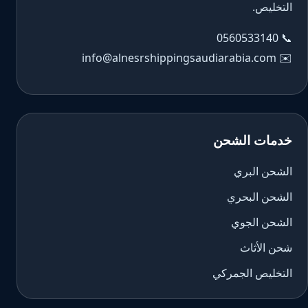
التخليص.
0560533140
📞
info@alnesrshippingsaudiarabia.com
✉️
خدمات الشحن
الشحن البري
الشحن البحري
الشحن الجوي
شحن الأثاث
التخليص الجمركي