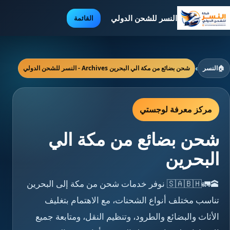
النسر للشحن الدولي
القائمة
🏠
النسر
›
شحن بضائع من مكة الي البحرين Archives - النسر للشحن الدولي
مركز معرفة لوجستي
شحن بضائع من مكة الي
البحرين
🕋🚛🇸🇦🇧🇭 نوفر خدمات شحن من مكة إلى البحرين
تناسب مختلف أنواع الشحنات، مع الاهتمام بتغليف
الأثاث والبضائع والطرود، وتنظيم النقل، ومتابعة جميع