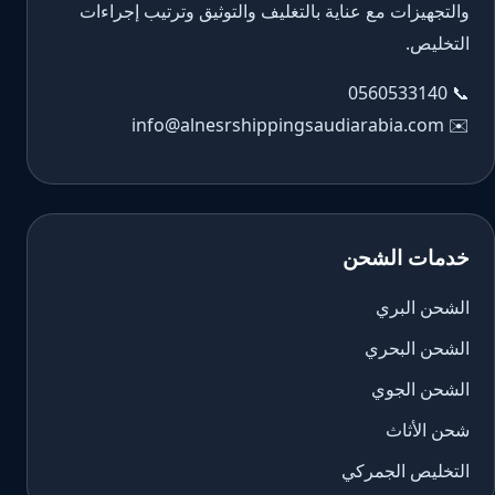
والتجهيزات مع عناية بالتغليف والتوثيق وترتيب إجراءات
التخليص.
0560533140
📞
info@alnesrshippingsaudiarabia.com
✉️
خدمات الشحن
الشحن البري
الشحن البحري
الشحن الجوي
شحن الأثاث
التخليص الجمركي