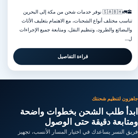
🕋🚛🇸🇦🇧🇭 نوفر خدمات شحن من مكة إلى البحرين
تناسب مختلف أنواع الشحنات، مع الاهتمام بتغليف الأثاث
والبضائع والطرود، وتنظيم النقل، ومتابعة جميع الإجراءات
ل...
قراءة التفاصيل
جاهزون لتنظيم شحنتك
ابدأ طلب الشحن بخطوات واضحة
ومتابعة دقيقة حتى الوصول
فريق النسر يساعدك في اختيار المسار الأنسب، تجهيز