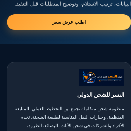
البيانات، ترتيب الاستلام، وتوضيح المتطلبات قبل التنفيذ.
اطلب عرض سعر
النسر للشحن الدولي
منظومة شحن متكاملة تجمع بين التخطيط العملي، المتابعة
المنظمة، وخيارات النقل المناسبة لطبيعة الشحنة. نخدم
الأفراد والشركات في شحن الأثاث، البضائع، الطرود،