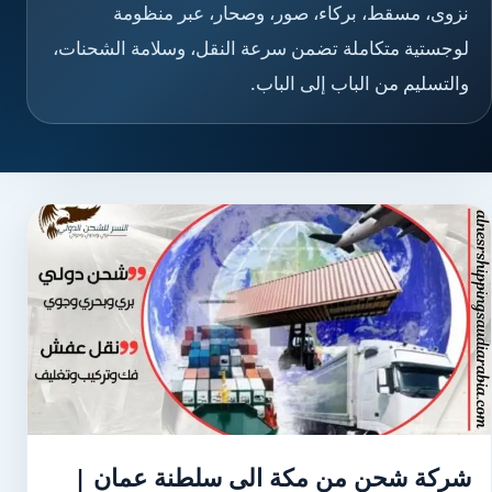
نزوى، مسقط، بركاء، صور، وصحار، عبر منظومة
لوجستية متكاملة تضمن سرعة النقل، وسلامة الشحنات،
والتسليم من الباب إلى الباب.
شركة شحن من مكة الى سلطنة عمان |