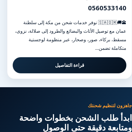
0560533140
🕋🚚🇸🇦🇴🇲 نوفر خدمات شحن من مكة إلى سلطنة
عمان مع توصيل الأثاث والبضائع والطرود إلى صلالة، نزوى،
مسقط، بركاء، صور، وصحار، عبر منظومة لوجستية
متكاملة تضمن...
قراءة التفاصيل
جاهزون لتنظيم شحنتك
ابدأ طلب الشحن بخطوات واضحة
ومتابعة دقيقة حتى الوصول