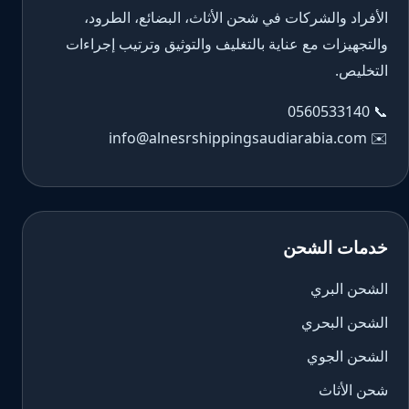
الأفراد والشركات في شحن الأثاث، البضائع، الطرود،
والتجهيزات مع عناية بالتغليف والتوثيق وترتيب إجراءات
التخليص.
0560533140
📞
info@alnesrshippingsaudiarabia.com
✉️
خدمات الشحن
الشحن البري
الشحن البحري
الشحن الجوي
شحن الأثاث