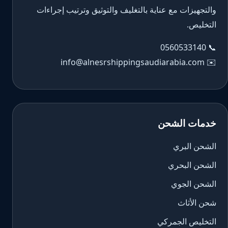
والتجهيزات مع عناية بالتغليف والتوثيق وترتيب إجراءات
التخليص.
0560533140
📞
info@alnesrshippingsaudiarabia.com
✉️
خدمات الشحن
الشحن البري
الشحن البحري
الشحن الجوي
شحن الأثاث
التخليص الجمركي