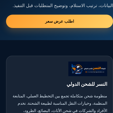
البيانات، ترتيب الاستلام، وتوضيح المتطلبات قبل التنفيذ.
اطلب عرض سعر
النسر للشحن الدولي
منظومة شحن متكاملة تجمع بين التخطيط العملي، المتابعة
المنظمة، وخيارات النقل المناسبة لطبيعة الشحنة. نخدم
الأفراد والشركات في شحن الأثاث، البضائع، الطرود،