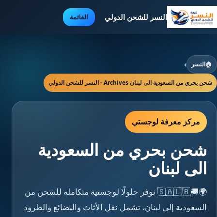
النسر للشحن الدولي
القائمة
🏠
النسر
›
شحن بحري من السعودية الى لبنان Archives - النسر للشحن الدولي
مركز معرفة لوجستي
شحن بحري من السعودية
الى لبنان
🌍🚚🇸🇦🇱🇧 نوفر حلولًا لوجستية متكاملة للشحن من
السعودية إلى لبنان، تشمل نقل الأثاث والبضائع والطرود