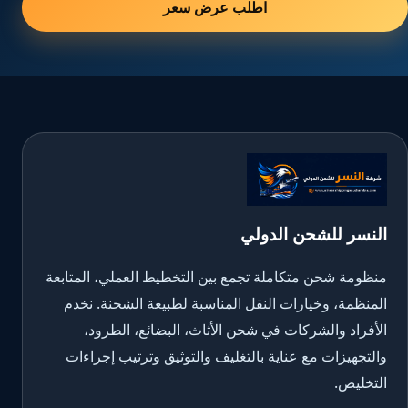
اطلب عرض سعر
النسر للشحن الدولي
منظومة شحن متكاملة تجمع بين التخطيط العملي، المتابعة
المنظمة، وخيارات النقل المناسبة لطبيعة الشحنة. نخدم
الأفراد والشركات في شحن الأثاث، البضائع، الطرود،
والتجهيزات مع عناية بالتغليف والتوثيق وترتيب إجراءات
التخليص.