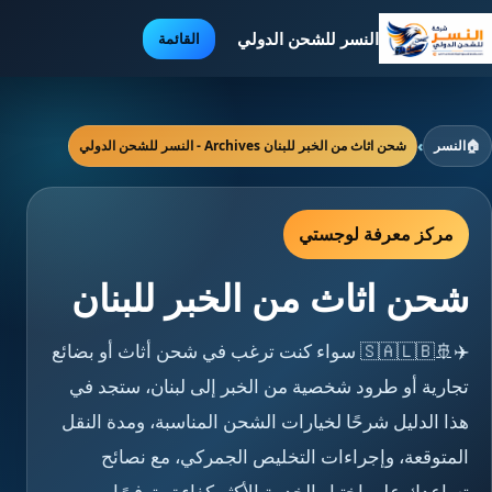
النسر للشحن الدولي
القائمة
🏠
النسر
›
شحن اثاث من الخبر للبنان Archives - النسر للشحن الدولي
مركز معرفة لوجستي
شحن اثاث من الخبر للبنان
✈️🚢🇸🇦🇱🇧 سواء كنت ترغب في شحن أثاث أو بضائع
تجارية أو طرود شخصية من الخبر إلى لبنان، ستجد في
هذا الدليل شرحًا لخيارات الشحن المناسبة، ومدة النقل
المتوقعة، وإجراءات التخليص الجمركي، مع نصائح
تساعدك على اختيار الخدمة الأكثر كفاءة وتوفيرًا.