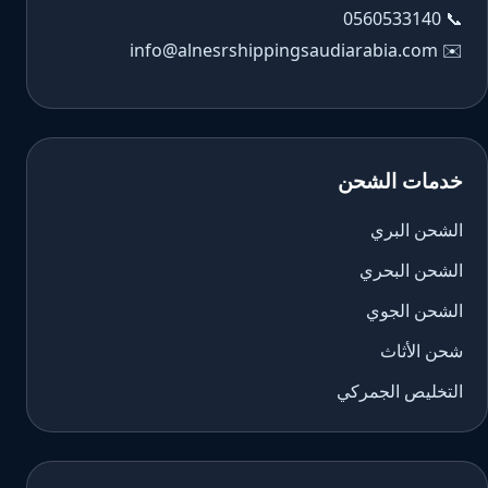
0560533140
📞
info@alnesrshippingsaudiarabia.com
✉️
خدمات الشحن
الشحن البري
الشحن البحري
الشحن الجوي
شحن الأثاث
التخليص الجمركي