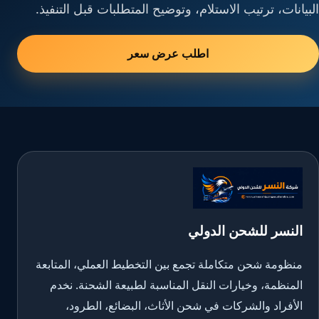
البيانات، ترتيب الاستلام، وتوضيح المتطلبات قبل التنفيذ.
اطلب عرض سعر
النسر للشحن الدولي
منظومة شحن متكاملة تجمع بين التخطيط العملي، المتابعة
المنظمة، وخيارات النقل المناسبة لطبيعة الشحنة. نخدم
الأفراد والشركات في شحن الأثاث، البضائع، الطرود،