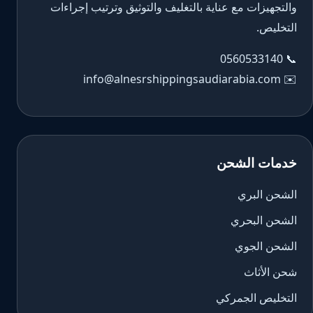
والتجهيزات مع عناية بالتغليف والتوثيق وترتيب إجراءات
التخليص.
0560533140
📞
info@alnesrshippingsaudiarabia.com
✉️
خدمات الشحن
الشحن البري
الشحن البحري
الشحن الجوي
شحن الأثاث
التخليص الجمركي