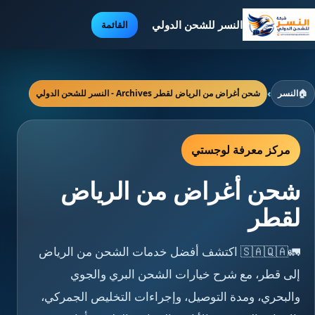
النسر للشحن الدولي
القائمة
🏠
النسر
›
شحن أغراض من الرياض لقطر Archives - النسر للشحن الدولي
مركز معرفة لوجستي
شحن أغراض من الرياض
لقطر
🚛🇸🇦🇶🇦 اكتشف أفضل خدمات الشحن من الرياض
إلى قطر، مع شرح خيارات الشحن البري والجوي
والبحري، ومدة التوصيل، وإجراءات التخليص الجمركي،