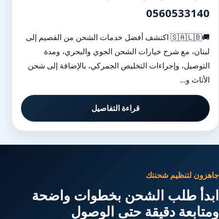
0560533140
🚚🇸🇦🇱🇧 اكتشف أفضل خدمات الشحن من القصيم إلى
لبنان، مع شرح خيارات الشحن الجوي والبحري، ومدة
التوصيل، وإجراءات التخليص الجمركي، بالإضافة إلى شحن
الأثاث و...
قراءة التفاصيل
جاهزون لتنظيم شحنتك
ابدأ طلب الشحن بخطوات واضحة
ومتابعة دقيقة حتى الوصول