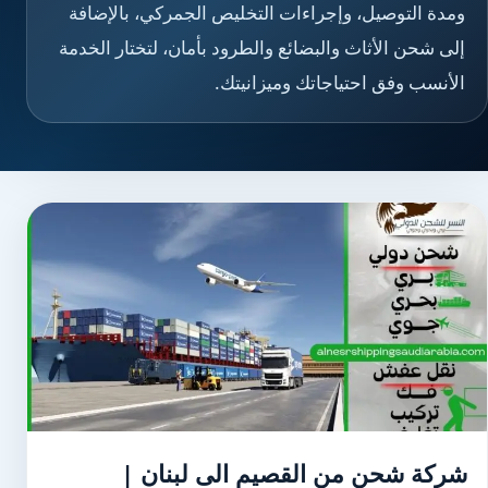
ومدة التوصيل، وإجراءات التخليص الجمركي، بالإضافة
إلى شحن الأثاث والبضائع والطرود بأمان، لتختار الخدمة
الأنسب وفق احتياجاتك وميزانيتك.
شركة شحن من القصيم الى لبنان |