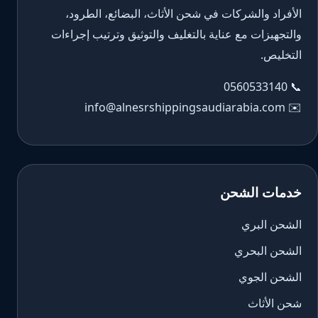
الأفراد والشركات في شحن الأثاث، البضائع، الطرود،
والتجهيزات مع عناية بالتغليف والتوثيق وترتيب إجراءات
التخليص.
0560533140
📞
info@alnesrshippingsaudiarabia.com
✉️
خدمات الشحن
الشحن البري
الشحن البحري
الشحن الجوي
شحن الأثاث