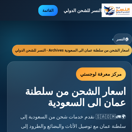
النسر للشحن الدولي
القائمة
🏠
النسر
›
اسعار الشحن من سلطنة عمان الى السعودية Archives - النسر للشحن الدولي
مركز معرفة لوجستي
اسعار الشحن من سلطنة
عمان الى السعودية
🌍🚛🇸🇦🇴🇲 نقدم خدمات شحن من السعودية إلى
سلطنة عمان مع توصيل الأثاث والبضائع والطرود إلى