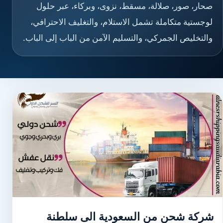
صحار، صور، صلالة، مسقط، نزوى، وبركاء، عبر حلول
لوجستية متكاملة تشمل الاستلام، والتغليف الاحترافي،
والتخليص الجمركي، والتسليم الآمن من الباب إلى الباب.
شركة شحن من السعودية الى سلطنة