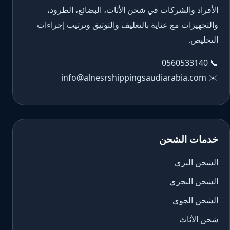
الأفراد والشركات في شحن الأثاث، البضائع، الطرود،
والتجهيزات مع عناية بالتغليف والتوثيق وترتيب إجراءات
التخليص.
0560533140
📞
info@alnesrshippingsaudiarabia.com
✉️
خدمات الشحن
الشحن البري
الشحن البحري
الشحن الجوي
شحن الأثاث