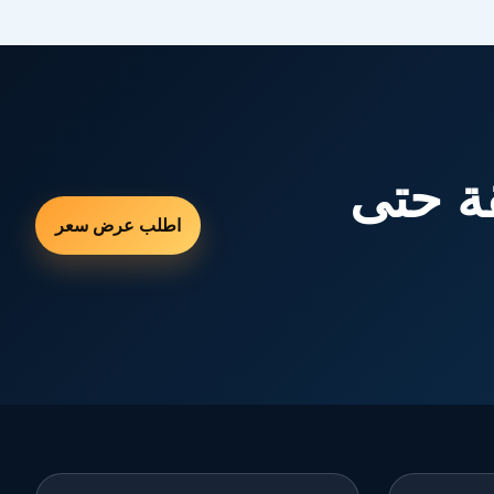
ة حتى
اطلب عرض سعر