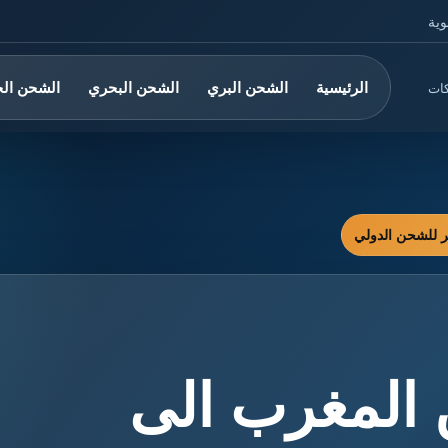
وية
الرئيسية
الشحن البري
الشحن البحري
الشحن ال
كات
المغرب الى