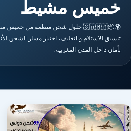
خميس مشيط
🌍📦🇸🇦🇲🇦 حلول شحن منظمة من خمي
تنسيق الاستلام والتغليف، اختيار مسار الشحن ال
بأمان داخل المدن المغربية.