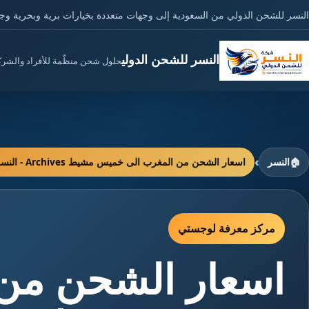
النسر للشحن الدولي من السعودية إلى وجهات متعددة بخيارات برية وبحرية وج
النسر للشحن الدولي
حلول شحن منظّمة للأفراد والشر
›
🏠
النسر
اسعار الشحن من المغرب الى خميس مشيط Archives - النسر للشحن الدولي
مركز معرفة لوجستي
اسعار الشحن من 