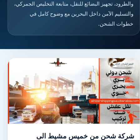
والطرود، تجهيز البضائع للنقل، متابعة التخليص الجمركي،
والتسليم الآمن داخل البحرين مع وضوح كامل في
خطوات الشحن.
شركة شحن من خميس مشيط الى