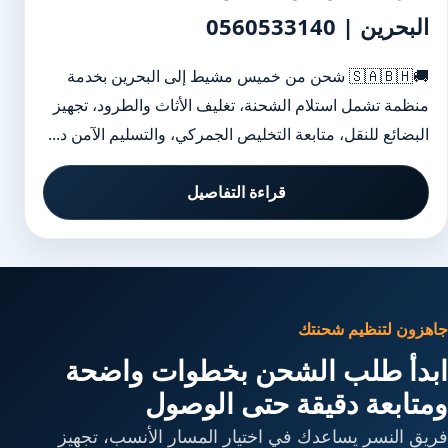
البحرين | 0560533140
🚚🇸🇦🇧🇭 شحن من خميس مشيط إلى البحرين بخدمة
منظمة تشمل استلام الشحنة، تغليف الأثاث والطرود، تجهيز
البضائع للنقل، متابعة التخليص الجمركي، والتسليم الآمن د...
قراءة التفاصيل
جاهزون لتنظيم شحنتك
ابدأ طلب الشحن بخطوات واضحة
ومتابعة دقيقة حتى الوصول
فريق النسر يساعدك في اختيار المسار الأنسب، تجهيز