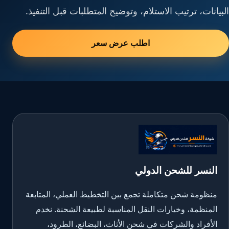
البيانات، ترتيب الاستلام، وتوضيح المتطلبات قبل التنفيذ.
اطلب عرض سعر
النسر للشحن الدولي
منظومة شحن متكاملة تجمع بين التخطيط العملي، المتابعة
المنظمة، وخيارات النقل المناسبة لطبيعة الشحنة. نخدم
الأفراد والشركات في شحن الأثاث، البضائع، الطرود،