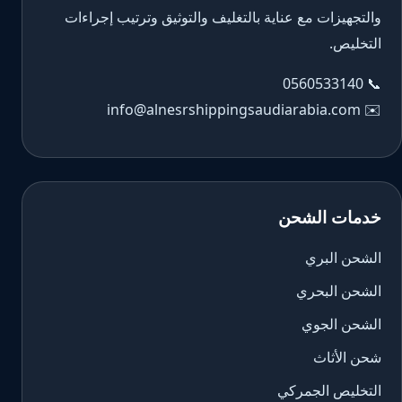
والتجهيزات مع عناية بالتغليف والتوثيق وترتيب إجراءات
التخليص.
0560533140
📞
info@alnesrshippingsaudiarabia.com
✉️
خدمات الشحن
الشحن البري
الشحن البحري
الشحن الجوي
شحن الأثاث
التخليص الجمركي