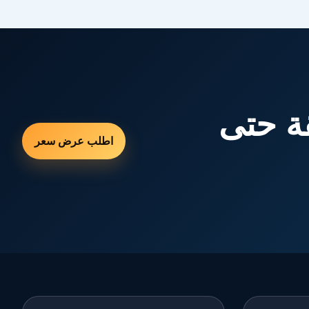
ة حتى
اطلب عرض سعر