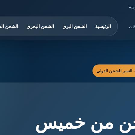
وية
الرئيسية
الشحن البري
الشحن البحري
الشحن ال
كات
ن من خميس