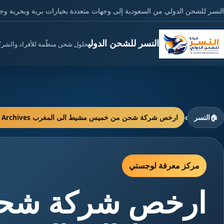
النسر للشحن الدولي من السعودية إلى وجهات متعددة بخيارات برية وبحرية وج
النسر للشحن الدولي
حلول شحن منظّمة للأفراد والشر
›
🏠
النسر
ارخص شركة شحن من خميس مشيط الى المغرب Archives - النسر للشحن الدولي
مركز معرفة لوجستي
ارخص شركة شح