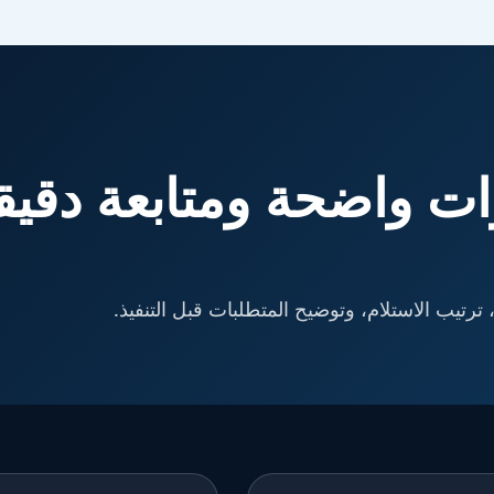
ت واضحة ومتابعة دقيق
ترتيب الاستلام، وتوضيح المتطلبات قبل التنفيذ.