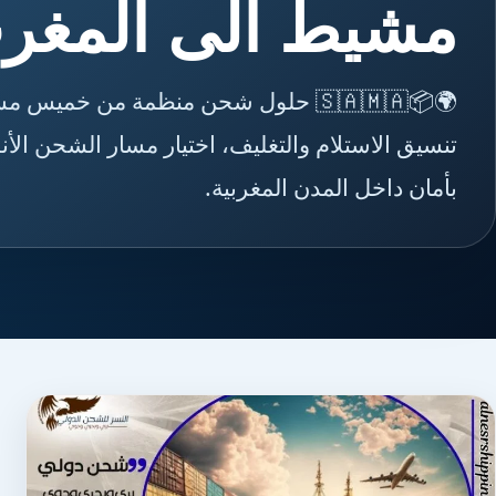
مشيط الى المغر
🌍📦🇸🇦🇲🇦 حلول شحن منظمة من خمي
تنسيق الاستلام والتغليف، اختيار مسار الشحن ال
بأمان داخل المدن المغربية.