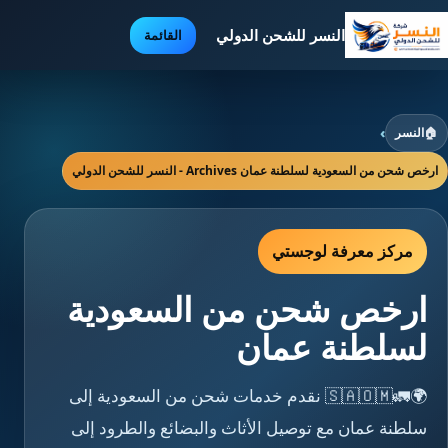
النسر للشحن الدولي
القائمة
🏠
النسر
›
ارخص شحن من السعودية لسلطنة عمان Archives - النسر للشحن الدولي
مركز معرفة لوجستي
ارخص شحن من السعودية
لسلطنة عمان
🌍🚛🇸🇦🇴🇲 نقدم خدمات شحن من السعودية إلى
سلطنة عمان مع توصيل الأثاث والبضائع والطرود إلى