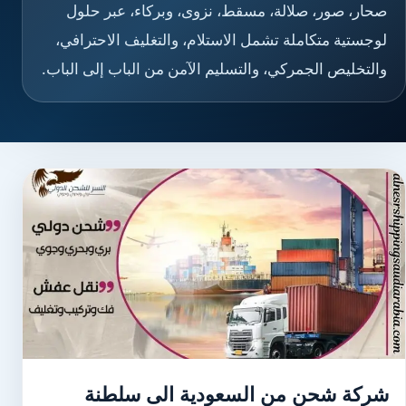
صحار، صور، صلالة، مسقط، نزوى، وبركاء، عبر حلول
لوجستية متكاملة تشمل الاستلام، والتغليف الاحترافي،
والتخليص الجمركي، والتسليم الآمن من الباب إلى الباب.
شركة شحن من السعودية الى سلطنة