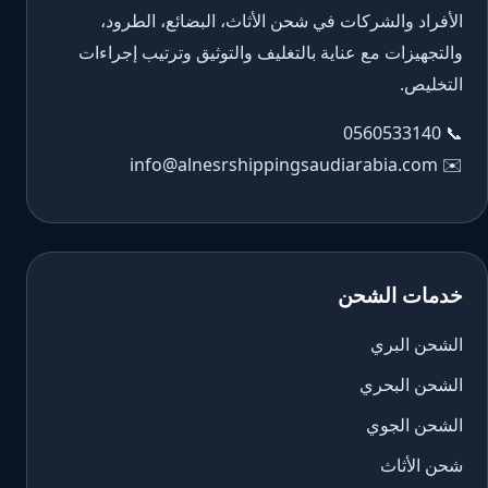
الأفراد والشركات في شحن الأثاث، البضائع، الطرود،
والتجهيزات مع عناية بالتغليف والتوثيق وترتيب إجراءات
التخليص.
0560533140
📞
info@alnesrshippingsaudiarabia.com
✉️
خدمات الشحن
الشحن البري
الشحن البحري
الشحن الجوي
شحن الأثاث