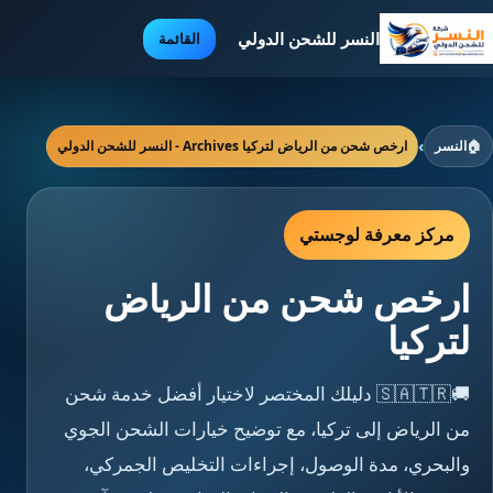
النسر للشحن الدولي
القائمة
🏠
النسر
›
ارخص شحن من الرياض لتركيا Archives - النسر للشحن الدولي
مركز معرفة لوجستي
ارخص شحن من الرياض
لتركيا
🚚🇸🇦🇹🇷 دليلك المختصر لاختيار أفضل خدمة شحن
من الرياض إلى تركيا، مع توضيح خيارات الشحن الجوي
والبحري، مدة الوصول، إجراءات التخليص الجمركي،