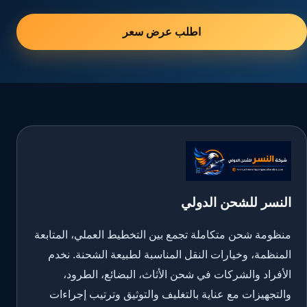
اطلب عرض سعر
النسر للشحن الدولي
منظومة شحن متكاملة تجمع بين التخطيط العملي، المتابعة
المنظمة، وخيارات النقل المناسبة لطبيعة الشحنة. نخدم
الأفراد والشركات في شحن الأثاث، البضائع، الطرود،
والتجهيزات مع عناية بالتغليف والتوثيق وترتيب إجراءات