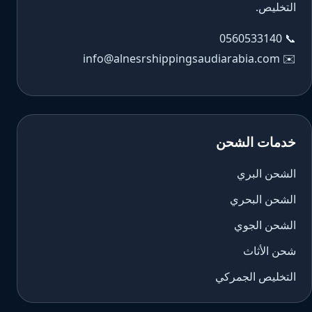
التخليص.
0560533140
📞
info@alnesrshippingsaudiarabia.com
✉️
خدمات الشحن
الشحن البري
الشحن البحري
الشحن الجوي
شحن الأثاث
التخليص الجمركي