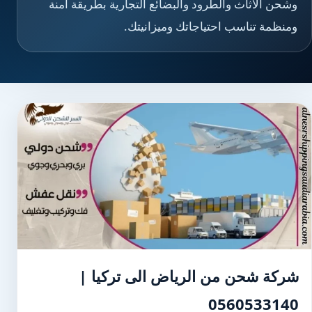
وشحن الأثاث والطرود والبضائع التجارية بطريقة آمنة
ومنظمة تناسب احتياجاتك وميزانيتك.
شركة شحن من الرياض الى تركيا |
0560533140