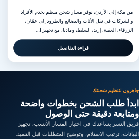
من مكة إلى الأردن، نوفر مسار شحن منظم يخدم الأفراد
والشركات في نقل الأثاث والبضائع والطرود إلى عمّان،
الزرقاء، العقبة، إربد، السلط، ومادبا، مع تجهيز ا...
قراءة التفاصيل
جاهزون لتنظيم شحنتك
ابدأ طلب الشحن بخطوات واضحة
ومتابعة دقيقة حتى الوصول
فريق النسر يساعدك في اختيار المسار الأنسب، تجهيز
البيانات، ترتيب الاستلام، وتوضيح المتطلبات قبل التنفيذ.