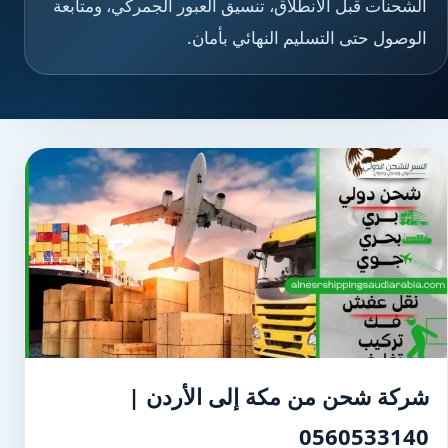
الشحنات قبل الانطلاق، تنسيق العبور الجمركي، ومتابعة
الوصول حتى التسليم النهائي بأمان.
شركة شحن من مكة إلى الأردن |
0560533140