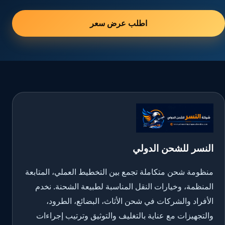
اطلب عرض سعر
النسر للشحن الدولي
منظومة شحن متكاملة تجمع بين التخطيط العملي، المتابعة
المنظمة، وخيارات النقل المناسبة لطبيعة الشحنة. نخدم
الأفراد والشركات في شحن الأثاث، البضائع، الطرود،
والتجهيزات مع عناية بالتغليف والتوثيق وترتيب إجراءات