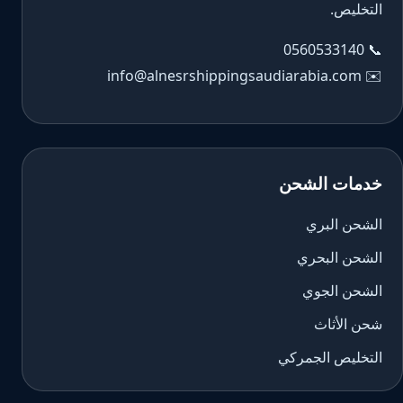
التخليص.
0560533140
📞
info@alnesrshippingsaudiarabia.com
✉️
خدمات الشحن
الشحن البري
الشحن البحري
الشحن الجوي
شحن الأثاث
التخليص الجمركي