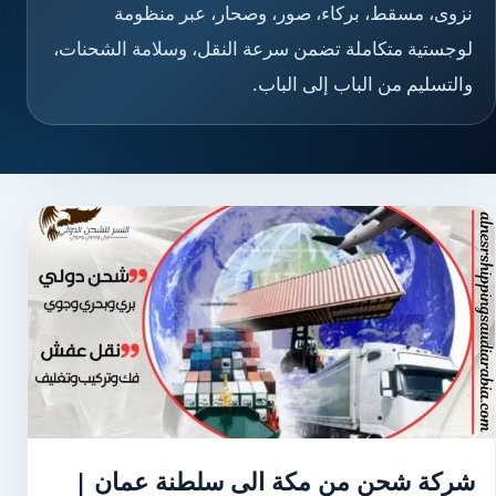
نزوى، مسقط، بركاء، صور، وصحار، عبر منظومة
لوجستية متكاملة تضمن سرعة النقل، وسلامة الشحنات،
والتسليم من الباب إلى الباب.
شركة شحن من مكة الى سلطنة عمان |