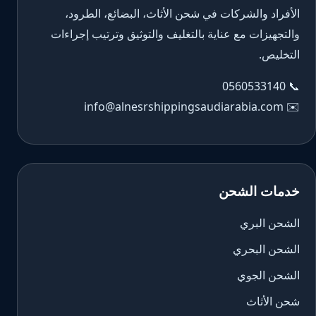
الأفراد والشركات في شحن الأثاث، البضائع، الطرود،
والتجهيزات مع عناية بالتغليف والتوثيق وترتيب إجراءات
التخليص.
0560533140
📞
info@alnesrshippingsaudiarabia.com
✉️
خدمات الشحن
الشحن البري
الشحن البحري
الشحن الجوي
شحن الأثاث