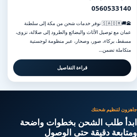
0560533140
🕋🚚🇸🇦🇴🇲 نوفر خدمات شحن من مكة إلى سلطنة
عمان مع توصيل الأثاث والبضائع والطرود إلى صلالة، نزوى،
مسقط، بركاء، صور، وصحار، عبر منظومة لوجستية
متكاملة تضمن...
قراءة التفاصيل
جاهزون لتنظيم شحنتك
ابدأ طلب الشحن بخطوات واضحة
ومتابعة دقيقة حتى الوصول