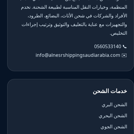
المنظمة، وخيارات النقل المناسبة لطبيعة الشحنة. نخدم
الأفراد والشركات في شحن الأثاث، البضائع، الطرود،
والتجهيزات مع عناية بالتغليف والتوثيق وترتيب إجراءات
التخليص.
0560533140
📞
info@alnesrshippingsaudiarabia.com
✉️
خدمات الشحن
الشحن البري
الشحن البحري
الشحن الجوي