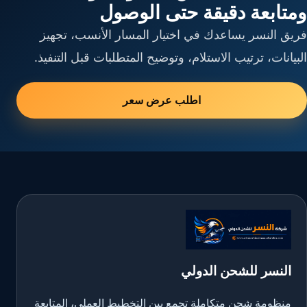
ومتابعة دقيقة حتى الوصول
فريق النسر يساعدك في اختيار المسار الأنسب، تجهيز
البيانات، ترتيب الاستلام، وتوضيح المتطلبات قبل التنفيذ.
اطلب عرض سعر
النسر للشحن الدولي
منظومة شحن متكاملة تجمع بين التخطيط العملي، المتابعة