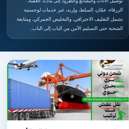
توصيل الأثاث والبضائع والطرود إلى مادبا، العقبة،
الزرقاء، عمّان، السلط، وإربد، عبر خدمات لوجستية
تشمل التغليف الاحترافي، والتخليص الجمركي، ومتابعة
الشحنة حتى التسليم الآمن من الباب إلى الباب.